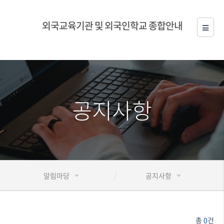
외국교육기관 및 외국인학교 종합안내
공지사항
알림마당
공지사항
총
0
건