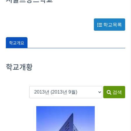
학교목록
학교개요
학교개황
검색