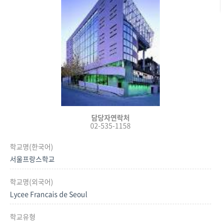
담당자연락처
02-535-1158
학교명(한국어)
서울프랑스학교
학교명(외국어)
Lycee Francais de Seoul
학교유형