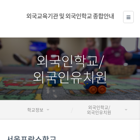
외국교육기관 및 외국인학교 종합안내
외국인학교/
외국인유치원
외국인학교/
학교정보
외국인유치원
서울프랑스학교