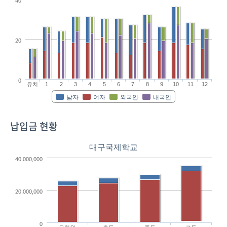
40
20
0
유치
1
2
3
4
5
6
7
8
9
10
11
12
남자
여자
외국인
내국인
납입금 현황
대구국제학교
40,000,000
20,000,000
0