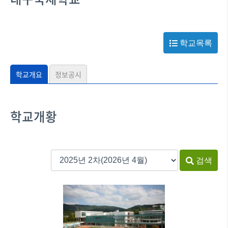
학교목록
학교개요
정보공시
학교개황
검색