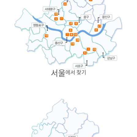
서울
에서 찾기