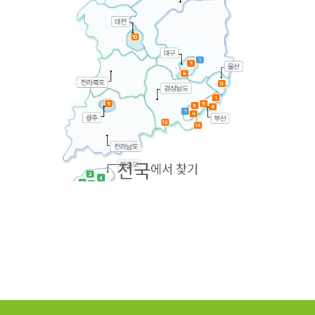
전국
에서 찾기